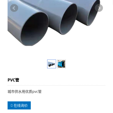
PVC管
城市供水用优质pvc管
在线询价