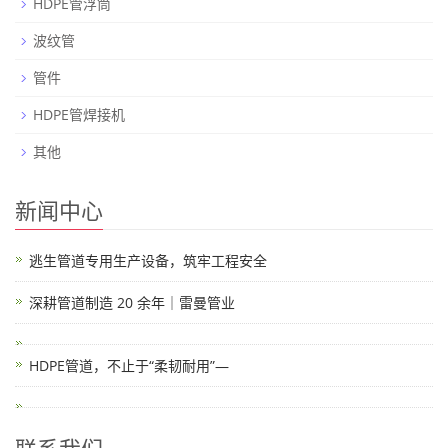
HDPE管浮筒
波纹管
管件
HDPE管焊接机
其他
新闻中心
逃生管道专用生产设备，筑牢工程安全
深耕管道制造 20 余年｜雷曼管业
HDPE管道，不止于“柔韧耐用”—