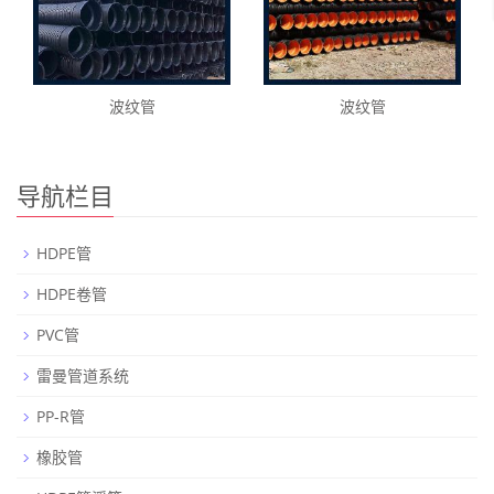
波纹管
波纹管
导航栏目
HDPE管
HDPE卷管
PVC管
雷曼管道系统
PP-R管
橡胶管