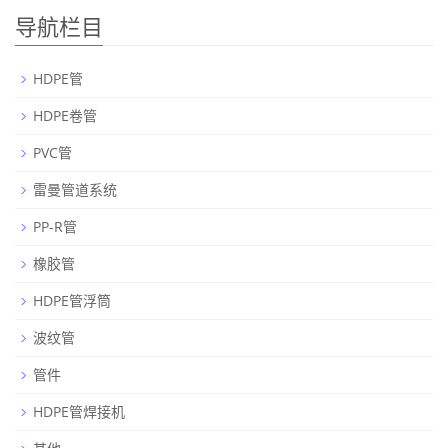
导航栏目
HDPE管
HDPE卷管
PVC管
雷曼管道系统
PP-R管
橡胶管
HDPE管浮筒
波纹管
管件
HDPE管焊接机