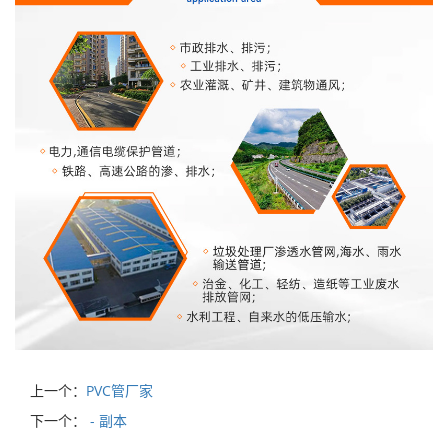
上一个：
PVC管厂家
下一个：
- 副本