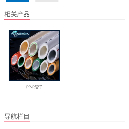
相关产品
PP-R管子
导航栏目